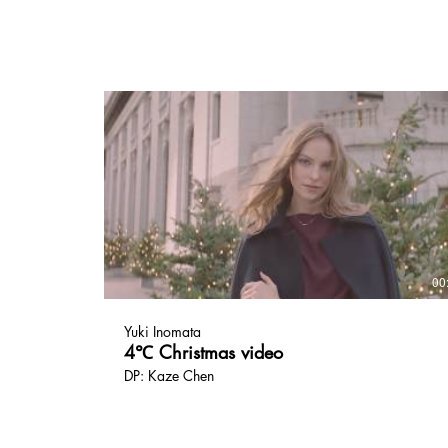
00
Yuki Inomata
4℃ Christmas video
DP: Kaze Chen