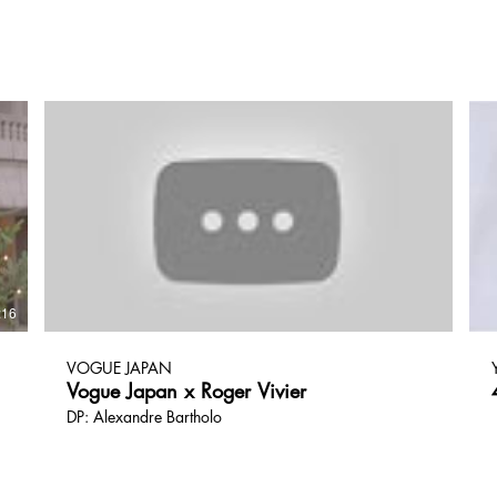
:16
VOGUE JAPAN
Vogue Japan x Roger Vivier
DP: Alexandre Bartholo