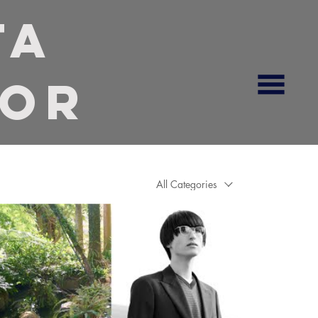
ta
tor
All Categories